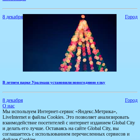
8 декабря
Город
В летнем парке Уралмаш установили новогоднюю елку
8 декабря
Город
О нас
Мы используем Интернет-сервис «Яндекс.Метрика»,
LiveInternet и файлы Cookies. Это позволяет анализировать
взаимодействие посетителей с интернет изданием Global City
и делать его лучше. Оставаясь на сайте Global City, вы
соглашаетесь с использованием перечисленных сервисов и
файлов Cookies.