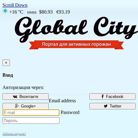
Scroll Down
+16 °C
$80.93
€93.19
ММВБ
×
Вход
Авторизация через:
Вконтакте
Facebook
Email address
Google+
Twitter
Password
Забыли пароль?