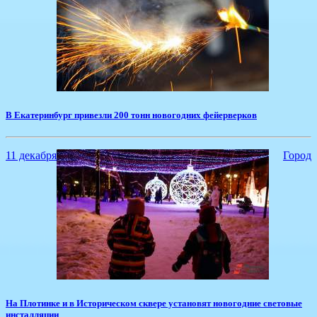
В Екатеринбург привезли 200 тонн новогодних фейерверков
11 декабря
Город
​На Плотинке и в Историческом сквере установят новогодние световые
инсталляции