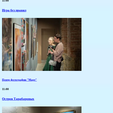
11:00
​Игра без правил
Центр фотографии "Март"
11:00
Остров Тарабаровых