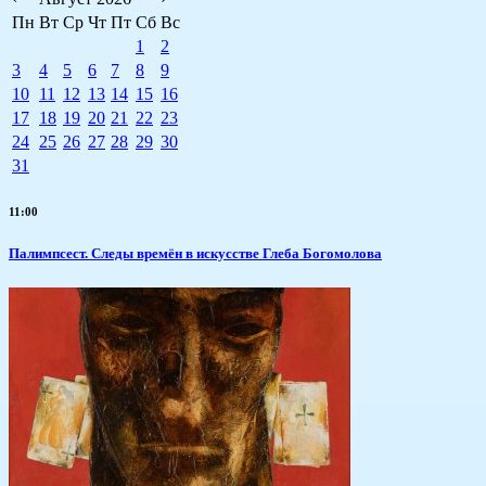
Пн
Вт
Ср
Чт
Пт
Сб
Вс
1
2
3
4
5
6
7
8
9
10
11
12
13
14
15
16
17
18
19
20
21
22
23
24
25
26
27
28
29
30
31
11:00
Палимпсест. Следы времён в искусстве Глеба Богомолова