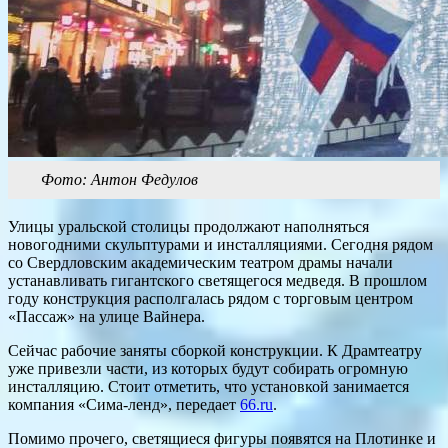
Фото: Антон Федулов
Улицы уральской столицы продолжают наполняться
новогодними скульптурами и инсталляциями. Сегодня рядом
со Свердловским академическим театром драмы начали
устанавливать гигантского светящегося медведя. В прошлом
году конструкция располгалась рядом с торговым центром
«Пассаж» на улице Вайнера.
Сейчас рабочие заняты сборкой конструкции. К Драмтеатру
уже привезли части, из которых будут собирать огромную
инсталляцию. Стоит отметить, что установкой занимается
компания «Сима-ленд», передает
66.ru
.
Помимо прочего, светящиеся фигуры появятся на Плотинке и