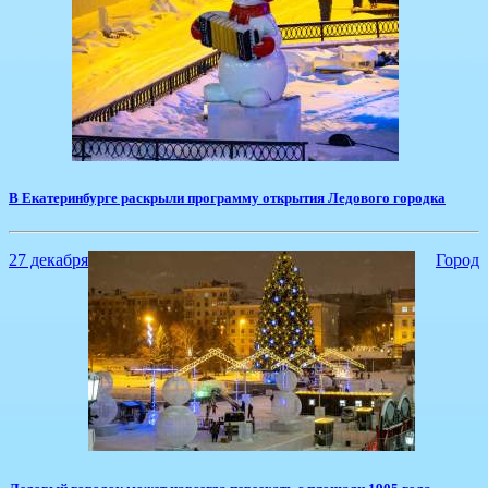
В Екатеринбурге раскрыли программу открытия Ледового городка
27 декабря
Город