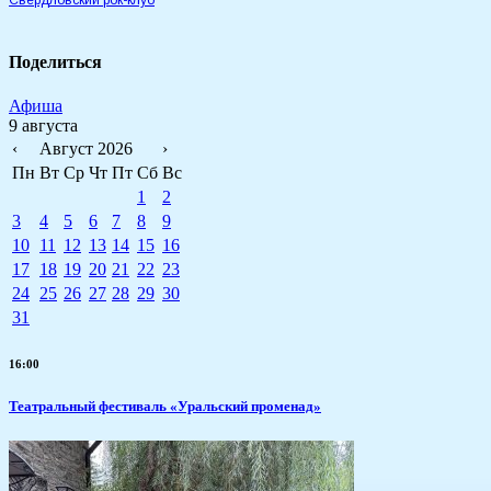
Свердловский рок-клуб
Поделиться
Афиша
9 августа
‹
Август 2026
›
Пн
Вт
Ср
Чт
Пт
Сб
Вс
1
2
3
4
5
6
7
8
9
10
11
12
13
14
15
16
17
18
19
20
21
22
23
24
25
26
27
28
29
30
31
16:00
Театральный фестиваль «Уральский променад»