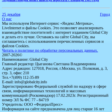
Ледовый городок может навсегда переехать с площади 1905 года
25 декабря
Город
О нас
Мы используем Интернет-сервис «Яндекс.Метрика»,
LiveInternet и файлы Cookies. Это позволяет анализировать
взаимодействие посетителей с интернет изданием Global City
и делать его лучше. Оставаясь на сайте Global City, вы
соглашаетесь с использованием перечисленных сервисов и
файлов Cookies.
Читать о политике по обработке персональных данных.
2007-2026©
Наименование: Global City
Главный редактор: Цыганова Светлана Владимировна
Адрес редакции: 127018, Россия, г.Москва, ул. Полковая, д. 3,
стр. 3, офис 210
Тел.+7(499) 112-35-89
E-mail: info@globalcity.info
Зарегистрировано Федеральной службой по надзору в сфере
связи, информационных технологий и массовых
коммуникаций (Роскомнадзор) 17.02.2023г. Регистрационный
номер ЭЛ № ФС 77 - 84719
Учредитель: ООО «ФедералПресс»
Информация на сайте предназначена для лиц старше 16 лет