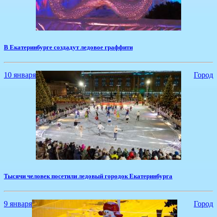
​В Екатеринбурге создадут ледовое граффити
10 января
Город
Тысячи человек посетили ледовый городок Екатеринбурга
9 января
Город