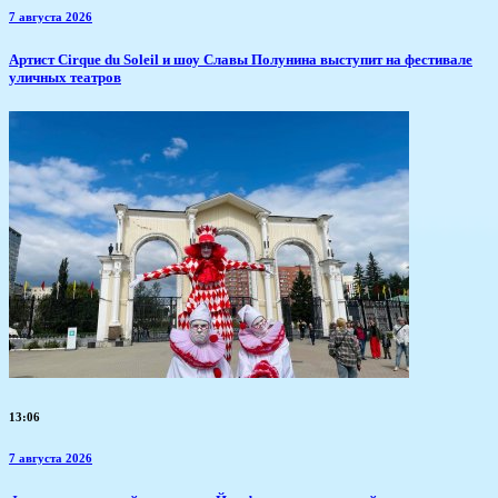
7 августа 2026
Артист Cirque du Soleil и шоу Славы Полунина выступит на фестивале
уличных театров
13:06
7 августа 2026