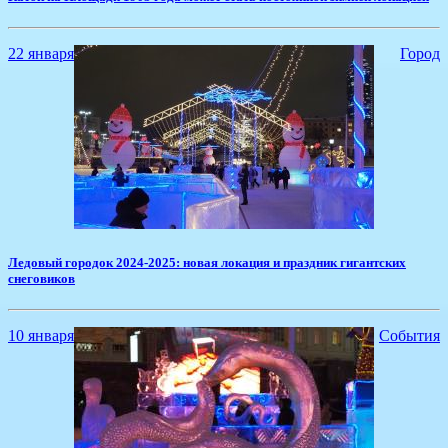
22 января
Город
​Ледовый городок 2024-2025: новая локация и праздник гигантских
снеговиков
10 января
События