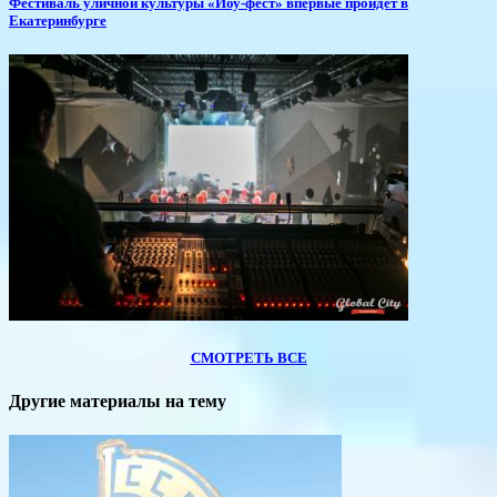
​Фестиваль уличной культуры «Йоу-фест» впервые пройдет в
Екатеринбурге
СМОТРЕТЬ ВСЕ
Другие материалы на тему