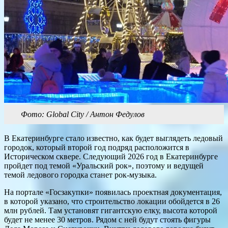
Фото: Global City / Антон Федулов
В Екатеринбурге стало известно, как будет выглядеть ледовый
городок, который второй год подряд расположится в
Историческом сквере. Следующий 2026 год в Екатеринбурге
пройдет под темой «Уральский рок», поэтому и ведущей
темой ледового городка станет рок-музыка.
На портале «Госзакупки» появилась проектная документация,
в которой указано, что строительство локации обойдется в 26
млн рублей. Там установят гигантскую елку, высота которой
будет не менее 30 метров. Рядом с ней будут стоять фигуры