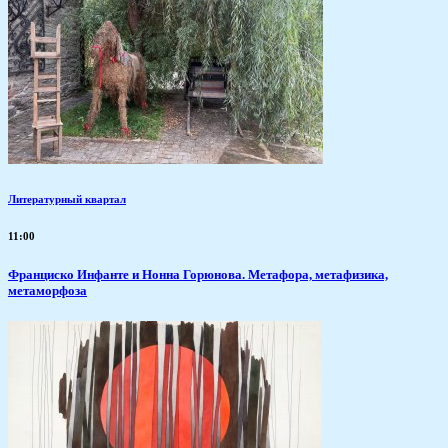
Литературный квартал
11:00
Франциско Инфанте и Нонна Горюнова. Метафора, метафизика,
метаморфоза