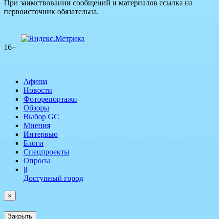
При заимствовании сообщений и материалов ссылка на
первоисточник обязательна.
16+
Афиша
Новости
Фоторепортажи
Обзоры
Выбор GC
Мнения
Интервью
Блоги
Спецпроекты
Опросы
β
Доступный город
×
Закрыть