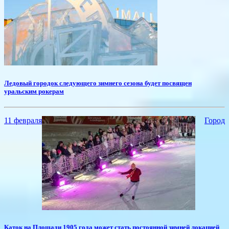
​Ледовый городок следующего зимнего сезона будет посвящен
уральским рокерам
11 февраля
Город
​Каток на Площади 1905 года может стать постоянной зимней локацией