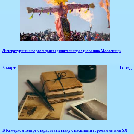
​Литературный квартал присоединится к празднованию Масленицы
5 марта
Город
​В Камерном театре открыли выставку с письмами горожан начала XX