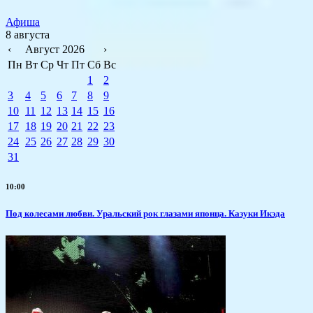
Афиша
8 августа
‹
Август 2026
›
Пн
Вт
Ср
Чт
Пт
Сб
Вс
1
2
3
4
5
6
7
8
9
10
11
12
13
14
15
16
17
18
19
20
21
22
23
24
25
26
27
28
29
30
31
10:00
Под колесами любви. Уральский рок глазами японца. Казуки Икэда