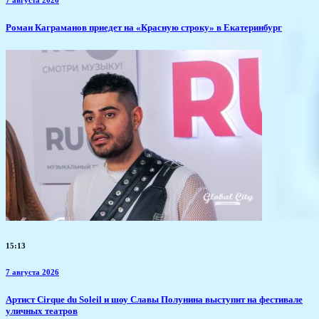
7 августа 2026
​Роман Каграманов приедет на «Красную строку» в Екатеринбург
15:13
7 августа 2026
Артист Cirque du Soleil и шоу Славы Полунина выступит на фестивале
уличных театров