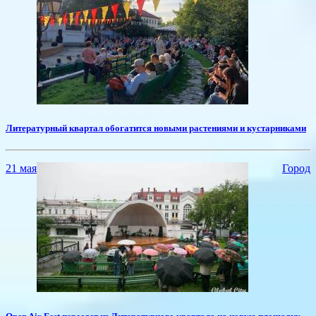
Литературный квартал обогатится новыми растениями и кустарниками
21 мая
Город