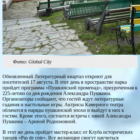
Фото: Global City
Обновленный Литературный квартал откроют для
посетителей 17 августа. В этот день в пространстве парка
пройдет программа «Пушкинский променад», приуроченная к
225-летию со дня рождения Александра Пушкина.
Организаторы сообщают, что гостей ждут литературные
гадания и настольные игры. Актрисы Камерного театра
облачатся в наряды пушкинской эпохи и выйдут в них к
гостям. Кроме этого, состоится встреча с няней Александра
Пушкина – Ариной Родионовной.
В этот же день пройдет мастер-класс от Клуба исторических
танцев «Pas de cote». Все желающие смогут научиться