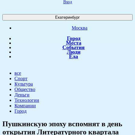
Вход
Екатеринбург
Москва
Город
Места
События
Люди
Еда
все
Спорт
Культура
Общество
Деньги
Технологии
Компании
Город
​Пушкинскую эпоху вспомнят в день
открытия Литературного квартала