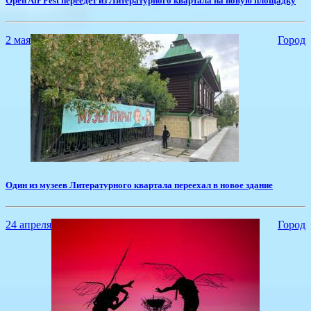
​Open Air Fest переедет из Литературного квартала на новую площадку
2 мая
Город
​Один из музеев Литературного квартала переехал в новое здание
24 апреля
Город