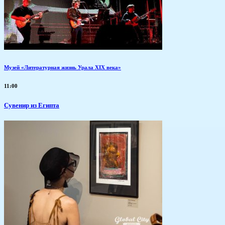
Музей «Литературная жизнь Урала XIX века»
11:00
Сувенир из Египта