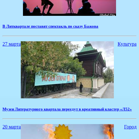
В Литквартале поставят спектакль по сказу Бажова
27 марта
Культура
​Музеи Литературного квартала переедут в креативный кластер «Л52»
20 марта
Город