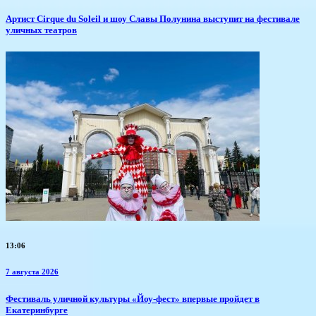
Артист Cirque du Soleil и шоу Славы Полунина выступит на фестивале
уличных театров
13:06
7 августа 2026
​Фестиваль уличной культуры «Йоу-фест» впервые пройдет в
Екатеринбурге