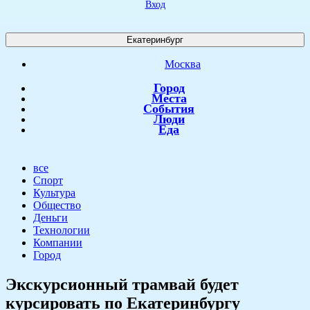
Вход
Екатеринбург
Москва
Город
Места
События
Люди
Еда
все
Спорт
Культура
Общество
Деньги
Технологии
Компании
Город
Экскурсионный трамвай будет
курсировать по Екатеринбургу