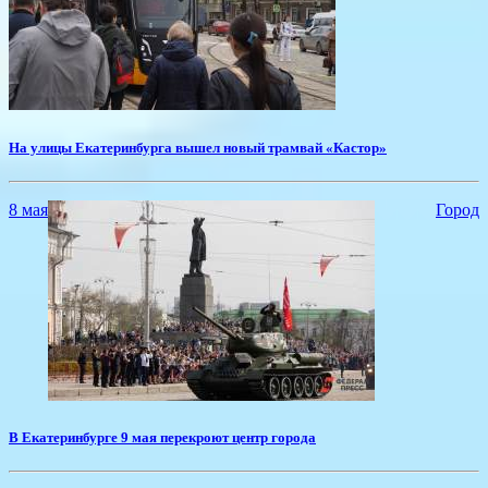
На улицы Екатеринбурга вышел новый трамвай «Кастор»
8 мая
Город
В Екатеринбурге 9 мая перекроют центр города