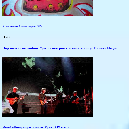
Креативный кластер «Л52»
10:00
Под колесами любви. Уральский рок глазами японца. Казуки Икэда
Музей «Литературная жизнь Урала XIX века»