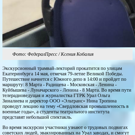
Фото: ФедералПресс / Ксения Кобалия
Экскурсионный трамвай-лекторий прокатится по улицам
Екатеринбурга 14 мая, отмечая 79-летие Великой Победы.
Путешествие начнется с Южного депо в 14:00 и пройдет по
маршруту: 8 Марта - Радищева - Московская - Ленина -
Куйбышева - Луначарского - Ленина - 8 Марта. Во время пути
телерадиоведущая и журналистка ГТРК Урал Ольга
Зиналиева и директор ООО «Эльтранс» Нина Тропина
проведут лекцию на тему «Свердловская промышленность в
военные годы», а студенты театрального института
представят небольшой спектакль.
Во время экскурсии участники узнают о трудовых подвигах
советских людей, эвакуированных на Урал заводах, и смогут