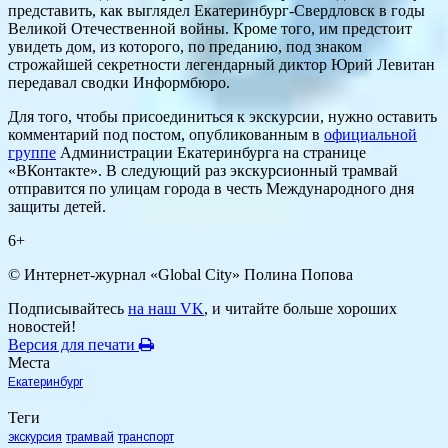
представить, как выглядел Екатеринбург-Свердловск в годы
Великой Отечественной войны. Кроме того, им предстоит
увидеть дом, из которого, по преданию, под знаком
строжайшей секретности легендарный диктор Юрий Левитан
передавал сводки Информбюро.
Для того, чтобы присоединиться к экскурсии, нужно оставить
комментарий под постом, опубликованным в
официальной
группе
Администрации Екатеринбурга на странице
«ВКонтакте». В следующий раз экскурсионный трамвай
отправится по улицам города в честь Международного дня
защиты детей.
6+
© Интернет-журнал «Global City»
Полина Попова
Подписывайтесь
на наш VK
, и читайте больше хороших
новостей!
Версия для печати
Места
Екатеринбург
Теги
экскурсия
трамвай
транспорт