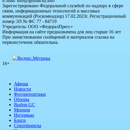
E-mail: info@globalcity.info
Зарегистрировано Федеральной службой по надзору в сфере
связи, информационных технологий и массовых
коммуникаций (Роскомнадзор) 17.02.2023г. Регистрационный
номер ЭЛ № ФС 77 - 84719
Учредитель: ООО «ФедералПресс»
Информация на сайте предназначена для лиц старше 16 лет
При заимствовании сообщений и материалов ссылка на
первоисточник обязательна.
16+
Афиша
Новости
Фоторепортажи
Обзоры
Выбор GC
Мнения
Интервью
Блоги
Спецпроекты