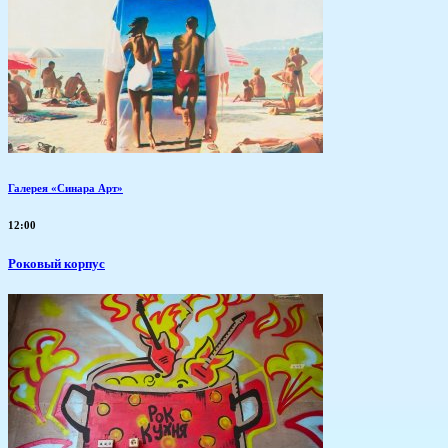
Галерея «Синара Арт»
12:00
Роковый корпус