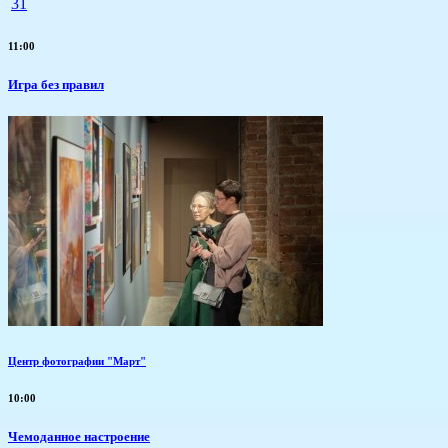
31
11:00
​Игра без правил
Центр фотографии "Март"
10:00
Чемоданное настроение