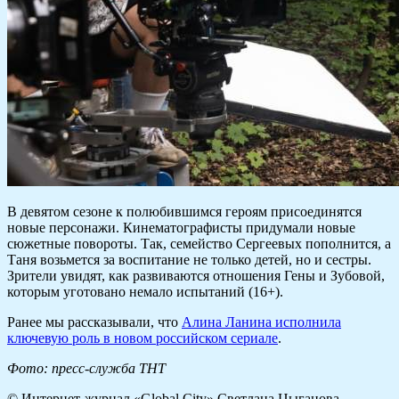
В девятом сезоне к полюбившимся героям присоединятся
новые персонажи. Кинематографисты придумали новые
сюжетные повороты. Так, семейство Сергеевых пополнится, а
Таня возьмется за воспитание не только детей, но и сестры.
Зрители увидят, как развиваются отношения Гены и Зубовой,
которым уготовано немало испытаний (16+).
Ранее мы рассказывали, что
Алина Ланина исполнила
ключевую роль в новом российском сериале
.
Фото: пресс-служба ТНТ
© Интернет-журнал «Global City»
Светлана Цыганова