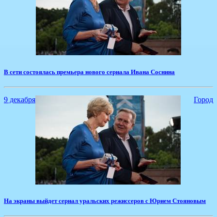
В сети состоялась премьера нового сериала Ивана Соснина
9 декабря
Город
На экраны выйдет сериал уральских режиссеров с Юрием Стояновым