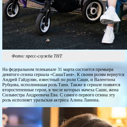
Фото: пресс-служба ТНТ
На федеральном телеканале 31 марта состоится премьера
девятого сезона сериала «СашаТаня». К своим ролям вернутся
Андрей Гайдулян, известный по роли Саши, и Валентина
Рубцова, исполнившая роль Тани. Также в сериале появятся
второстепенные герои, в числе которых мачеха Саши, жена
Сильвестра Андреевича Ева. С самого первого сезона эту
роль исполняет уральская актриса Алина Ланина.