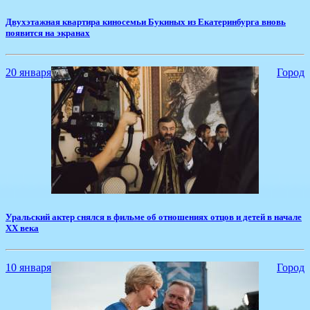
​Двухэтажная квартира киносемьи Букиных из Екатеринбурга вновь
появится на экранах
20 января
Город
Уральский актер снялся в фильме об отношениях отцов и детей в начале
XX века
10 января
Город