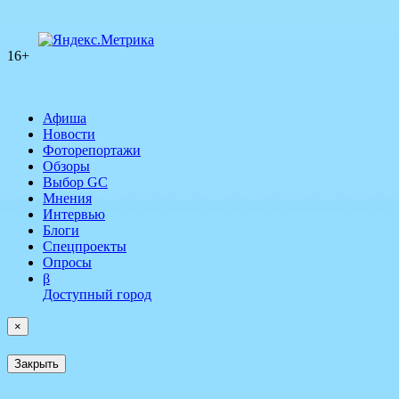
16+
Афиша
Новости
Фоторепортажи
Обзоры
Выбор GC
Мнения
Интервью
Блоги
Спецпроекты
Опросы
β
Доступный город
×
Закрыть