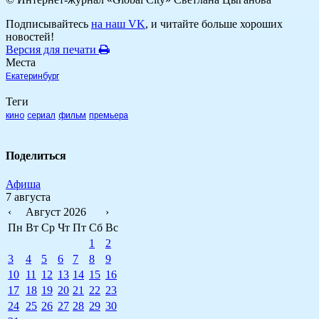
Подписывайтесь
на наш VK
, и читайте больше хороших
новостей!
Версия для печати
Места
Екатеринбург
Теги
кино
сериал
фильм
премьера
Поделиться
Афиша
7 августа
‹
Август 2026
›
Пн
Вт
Ср
Чт
Пт
Сб
Вс
1
2
3
4
5
6
7
8
9
10
11
12
13
14
15
16
17
18
19
20
21
22
23
24
25
26
27
28
29
30