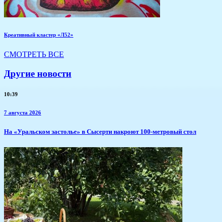
Креативный кластер «Л52»
СМОТРЕТЬ ВСЕ
Другие новости
10:39
7 августа 2026
​На «Уральском застолье» в Сысерти накроют 100-метровый стол