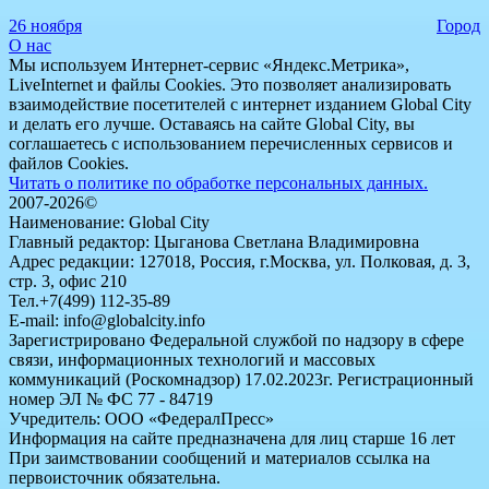
26 ноября
Город
О нас
Мы используем Интернет-сервис «Яндекс.Метрика»,
LiveInternet и файлы Cookies. Это позволяет анализировать
взаимодействие посетителей с интернет изданием Global City
и делать его лучше. Оставаясь на сайте Global City, вы
соглашаетесь с использованием перечисленных сервисов и
файлов Cookies.
Читать о политике по обработке персональных данных.
2007-2026©
Наименование: Global City
Главный редактор: Цыганова Светлана Владимировна
Адрес редакции: 127018, Россия, г.Москва, ул. Полковая, д. 3,
стр. 3, офис 210
Тел.+7(499) 112-35-89
E-mail: info@globalcity.info
Зарегистрировано Федеральной службой по надзору в сфере
связи, информационных технологий и массовых
коммуникаций (Роскомнадзор) 17.02.2023г. Регистрационный
номер ЭЛ № ФС 77 - 84719
Учредитель: ООО «ФедералПресс»
Информация на сайте предназначена для лиц старше 16 лет
При заимствовании сообщений и материалов ссылка на
первоисточник обязательна.