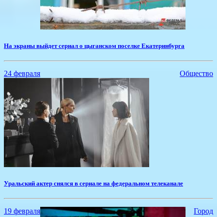
На экраны выйдет сериал о цыганском поселке Екатеринбурга
24 февраля
Общество
​Уральский актер снялся в сериале на федеральном телеканале
19 февраля
Город