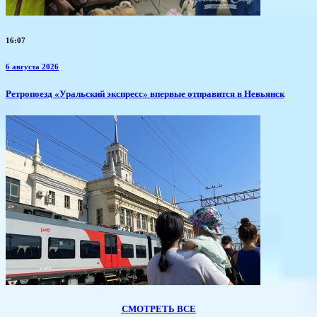
16:07
6 августа 2026
​Ретропоезд «Уральский экспресс» впервые отправится в Невьянск
СМОТРЕТЬ ВСЕ