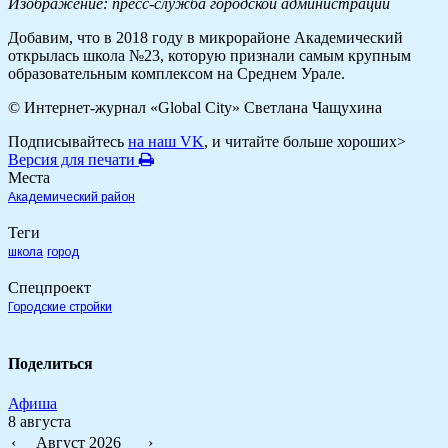
Изображение: пресс-служба городской администрации
Добавим, что в 2018 году в микрорайоне Академический
открылась школа №23, которую признали самым крупным
образовательным комплексом на Среднем Урале.
© Интернет-журнал «Global City»
Светлана Чащухина
Подписывайтесь
на наш VK
, и читайте больше хороших>
Версия для печати
Места
Академический район
Теги
школа
город
Спецпроект
Городские стройки
Поделиться
Афиша
8 августа
‹
Август 2026
›