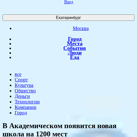
Вход
Екатеринбург
Москва
Город
Места
События
Люди
Еда
все
Спорт
Культура
Общество
Деньги
Технологии
Компании
Город
В Академическом появится новая
школа на 1200 мест