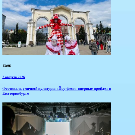
13:06
7 августа 2026
​Фестиваль уличной культуры «Йоу-фест» впервые пройдет в
Екатеринбурге