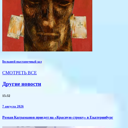
Большой выставочный зал
СМОТРЕТЬ ВСЕ
Другие новости
15:32
7 августа 2026
​Роман Каграманов приедет на «Красную строку» в Екатеринбург