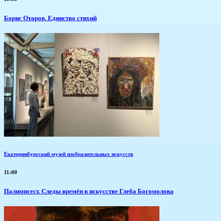
Борис Отаров. Единство стихий
Екатеринбургский музей изобразительных искусств
11:00
Палимпсест. Следы времён в искусстве Глеба Богомолова