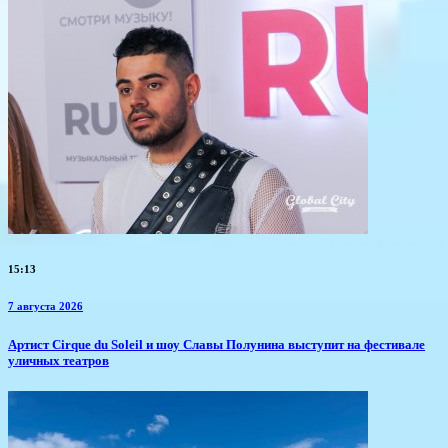
15:13
7 августа 2026
Артист Cirque du Soleil и шоу Славы Полунина выступит на фестивале
уличных театров