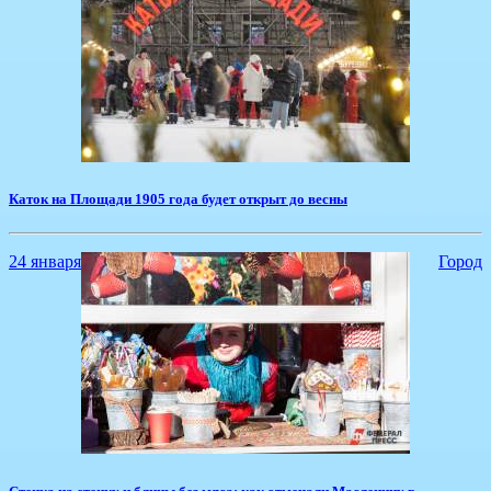
​Каток на Площади 1905 года будет открыт до весны
24 января
Город