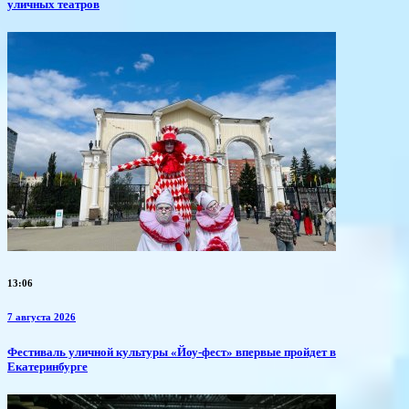
уличных театров
13:06
7 августа 2026
​Фестиваль уличной культуры «Йоу-фест» впервые пройдет в
Екатеринбурге