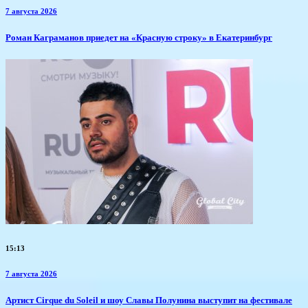
7 августа 2026
​Роман Каграманов приедет на «Красную строку» в Екатеринбург
15:13
7 августа 2026
Артист Cirque du Soleil и шоу Славы Полунина выступит на фестивале