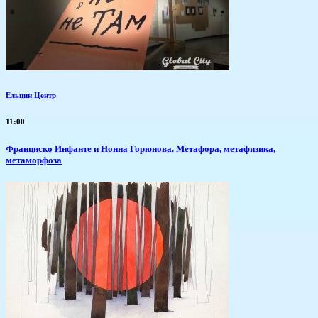
Ельцин Центр
11:00
Франциско Инфанте и Нонна Горюнова. Метафора, метафизика,
метаморфоза