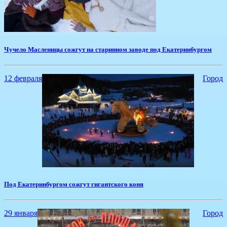
Чучело Масленицы сожгут на старинном заводе под Екатеринбургом
12 февраля
Город
Под Екатеринбургом сожгут гигантского коня
29 января
Город