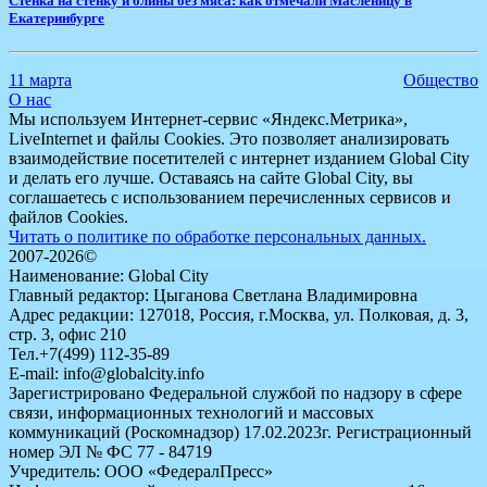
Стенка на стенку и блины без мяса: как отмечали Масленицу в
Екатеринбурге
11 марта
Общество
О нас
Мы используем Интернет-сервис «Яндекс.Метрика»,
LiveInternet и файлы Cookies. Это позволяет анализировать
взаимодействие посетителей с интернет изданием Global City
и делать его лучше. Оставаясь на сайте Global City, вы
соглашаетесь с использованием перечисленных сервисов и
файлов Cookies.
Читать о политике по обработке персональных данных.
2007-2026©
Наименование: Global City
Главный редактор: Цыганова Светлана Владимировна
Адрес редакции: 127018, Россия, г.Москва, ул. Полковая, д. 3,
стр. 3, офис 210
Тел.+7(499) 112-35-89
E-mail: info@globalcity.info
Зарегистрировано Федеральной службой по надзору в сфере
связи, информационных технологий и массовых
коммуникаций (Роскомнадзор) 17.02.2023г. Регистрационный
номер ЭЛ № ФС 77 - 84719
Учредитель: ООО «ФедералПресс»