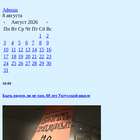
Афиша
8 августа
‹
Август 2026
›
Пн
Вт
Ср
Чт
Пт
Сб
Вс
1
2
3
4
5
6
7
8
9
10
11
12
13
14
15
16
17
18
19
20
21
22
23
24
25
26
27
28
29
30
31
10:00
Быть рядом, но не там. 60 лет Уктусской школе