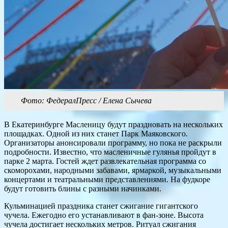
Фото: ФедералПресс / Елена Сычева
В Екатеринбурге Масленицу будут праздновать на нескольких
площадках. Одной из них станет Парк Маяковского.
Организаторы анонсировали программу, но пока не раскрыли
подробности. Известно, что масленичные гулянья пройдут в
парке 2 марта. Гостей ждет развлекательная программа со
скоморохами, народными забавами, ярмаркой, музыкальными
концертами и театральными представлениями. На фудкоре
будут готовить блины с разными начинками.
Кульминацией праздника станет сжигание гигантского
чучела. Ежегодно его устанавливают в фан-зоне. Высота
чучела достигает нескольких метров. Ритуал сжигания