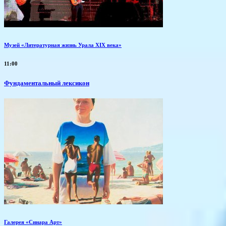
Музей «Литературная жизнь Урала XIX века»
11:00
Фундаментальный лексикон
Галерея «Синара Арт»