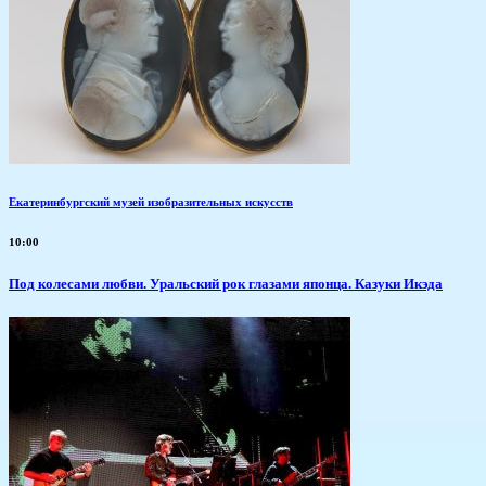
Екатеринбургский музей изобразительных искусств
10:00
Под колесами любви. Уральский рок глазами японца. Казуки Икэда