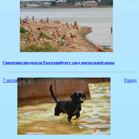
Синоптики предрекли Екатеринбургу спад аномальной жары
7 июля
Город