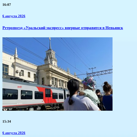
16:07
6 августа 2026
​Ретропоезд «Уральский экспресс» впервые отправится в Невьянск
15:34
6 августа 2026