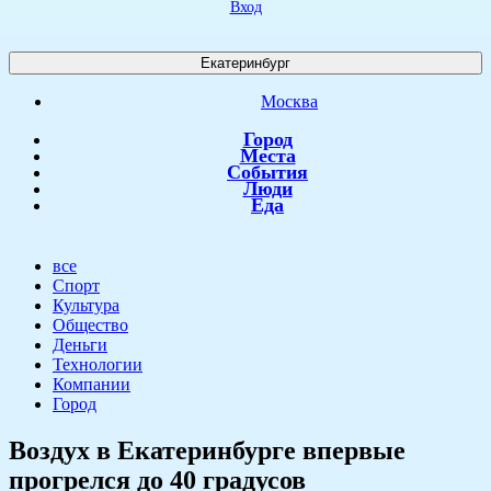
Вход
Екатеринбург
Москва
Город
Места
События
Люди
Еда
все
Спорт
Культура
Общество
Деньги
Технологии
Компании
Город
Воздух в Екатеринбурге впервые
прогрелся до 40 градусов