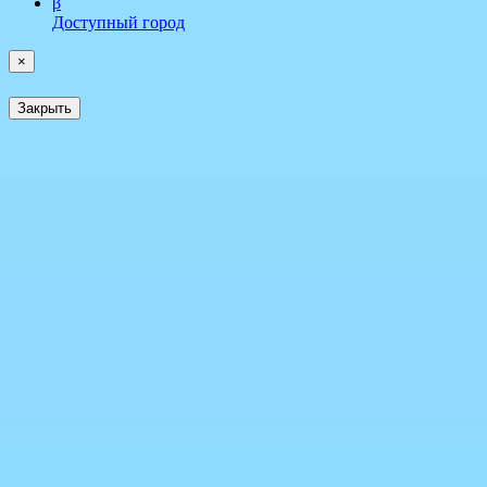
β
Доступный город
×
Закрыть