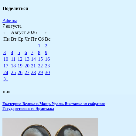
Поделиться
Афиша
7 августа
‹
Август 2026
›
Пн
Вт
Ср
Чт
Пт
Сб
Вс
1
2
3
4
5
6
7
8
9
10
11
12
13
14
15
16
17
18
19
20
21
22
23
24
25
26
27
28
29
30
31
11:00
​Екатерина Великая. Мощь Урала. Выставка из собрания
Государственного Эрмитажа