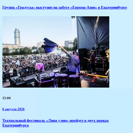
​Группа «Градусы» выступит на забеге «Европа-Азия» в Екатеринбурге
15:04
6 августа 2026
​Театральный фестиваль «Лица улиц» пройдет в двух парках
Екатеринбурга