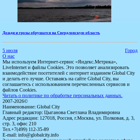
Дожди и грозы обрушатся на Свердловскую область
5 июля
Город
О нас
Мы используем Интернет-сервис «Яндекс.Метрика»,
LiveInternet и файлы Cookies. Это позволяет анализировать
взаимодействие посетителей с интернет изданием Global City
и делать его лучше. Оставаясь на сайте Global City, вы
соглашаетесь с использованием перечисленных сервисов и
файлов Cookies.
Читать о политике по обработке персональных данных.
2007-2026©
Наименование: Global City
Главный редактор: Цыганова Светлана Владимировна
Адрес редакции: 127018, Россия, г.Москва, ул. Полковая, д. 3,
стр. 3, офис 210
Тел.+7(499) 112-35-89
E-mail: info@globalcity.info