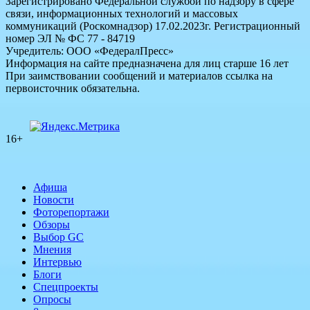
Зарегистрировано Федеральной службой по надзору в сфере
связи, информационных технологий и массовых
коммуникаций (Роскомнадзор) 17.02.2023г. Регистрационный
номер ЭЛ № ФС 77 - 84719
Учредитель: ООО «ФедералПресс»
Информация на сайте предназначена для лиц старше 16 лет
При заимствовании сообщений и материалов ссылка на
первоисточник обязательна.
16+
Афиша
Новости
Фоторепортажи
Обзоры
Выбор GC
Мнения
Интервью
Блоги
Спецпроекты
Опросы