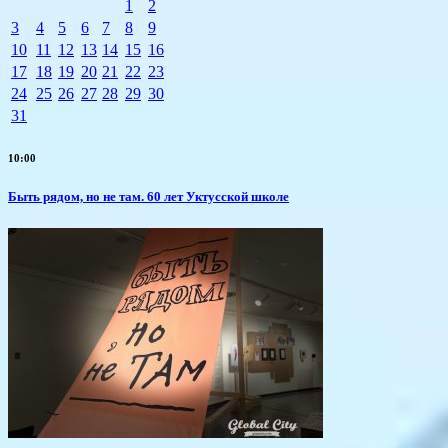
1
2
3
4
5
6
7
8
9
10
11
12
13
14
15
16
17
18
19
20
21
22
23
24
25
26
27
28
29
30
31
10:00
Быть рядом, но не там. 60 лет Уктусской школе