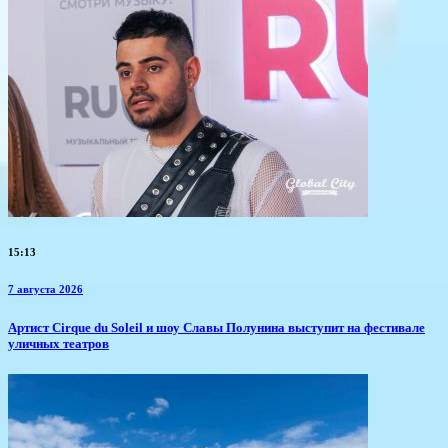
15:13
7 августа 2026
Артист Cirque du Soleil и шоу Славы Полунина выступит на фестивале
уличных театров