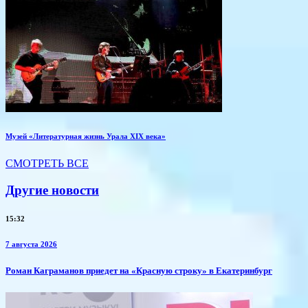
Музей «Литературная жизнь Урала XIX века»
СМОТРЕТЬ ВСЕ
Другие новости
15:32
7 августа 2026
​Роман Каграманов приедет на «Красную строку» в Екатеринбург