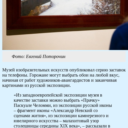
Фото: Евгений Поторочин
Музей изобразительных искусств опубликовал серию заставок
на телефоны. Горожане могут выбрать обои на любой вкус,
начиная от работ художников-авангардистов и заканчивая
картинами из русской экспозиции.
«Из западноевропейской экспозиции музея в
качестве заставки можно выбрать «Прачку»
Паскуале Челомми, из экспозиции русской иконы
– фрагмент иконы «Александр Невский со
сценами жития», из экспозиции камнерезного и
ювелирного искусства – малахитовый узор
столешницы середины XIX века», – рассказали в