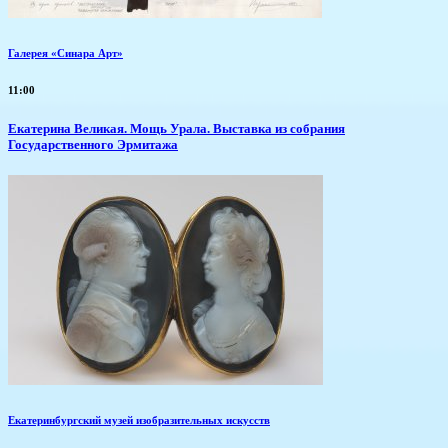
Галерея «Синара Арт»
11:00
​Екатерина Великая. Мощь Урала. Выставка из собрания
Государственного Эрмитажа
Екатеринбургский музей изобразительных искусств