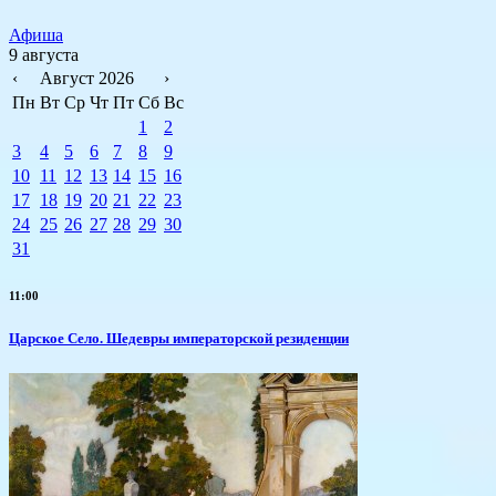
Афиша
9 августа
‹
Август 2026
›
Пн
Вт
Ср
Чт
Пт
Сб
Вс
1
2
3
4
5
6
7
8
9
10
11
12
13
14
15
16
17
18
19
20
21
22
23
24
25
26
27
28
29
30
31
11:00
Царское Село. Шедевры императорской резиденции