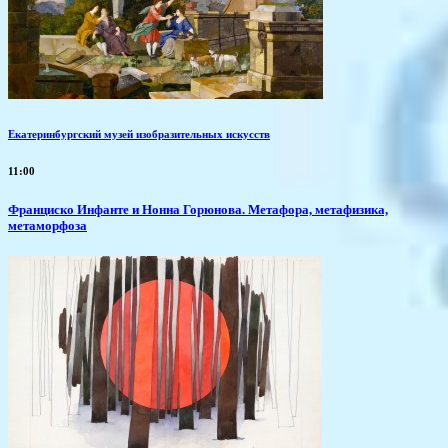
Екатеринбургский музей изобразительных искусств
11:00
Франциско Инфанте и Нонна Горюнова. Метафора, метафизика,
метаморфоза