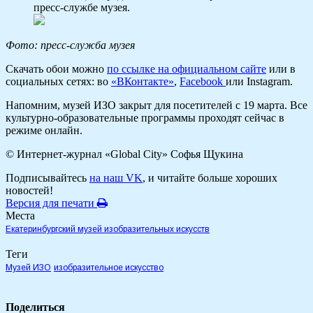
пресс-службе музея.
Фото: пресс-служба музея
Скачать обои можно
по ссылке на официальном сайте
или в
социальных сетях: во
«ВКонтакте»
,
Facebook
или Instagram.
Напомним, музей ИЗО закрыт для посетителей с 19 марта. Все
культурно-образовательные программы проходят сейчас в
режиме онлайн.
© Интернет-журнал «Global City»
Софья Щукина
Подписывайтесь
на наш VK
, и читайте больше хороших
новостей!
Версия для печати
Места
Екатеринбургский музей изобразительных искусств
Теги
Музей ИЗО
изобразительное искусство
Поделиться