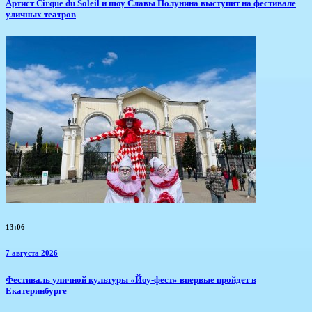
Артист Cirque du Soleil и шоу Славы Полунина выступит на фестивале
уличных театров
13:06
7 августа 2026
​Фестиваль уличной культуры «Йоу-фест» впервые пройдет в
Екатеринбурге