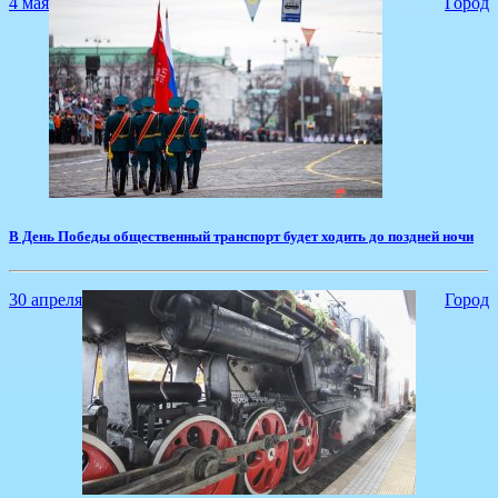
4 мая
Город
​В День Победы общественный транспорт будет ходить до поздней ночи
30 апреля
Город