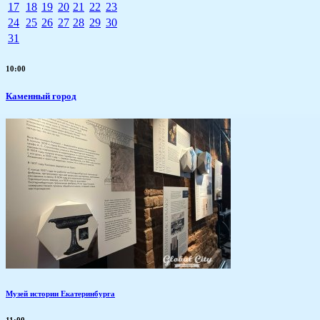
17
18
19
20
21
22
23
24
25
26
27
28
29
30
31
10:00
Каменный город
Музей истории Екатеринбурга
11:00