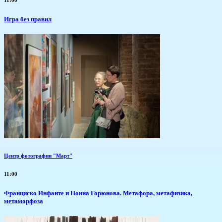
​Игра без правил
Центр фотографии "Март"
11:00
Франциско Инфанте и Нонна Горюнова. Метафора, метафизика,
метаморфоза