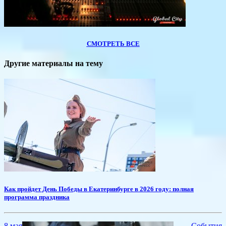
СМОТРЕТЬ ВСЕ
Другие материалы на тему
​Как пройдет День Победы в Екатеринбурге в 2026 году: полная
программа праздника
8 мая
События