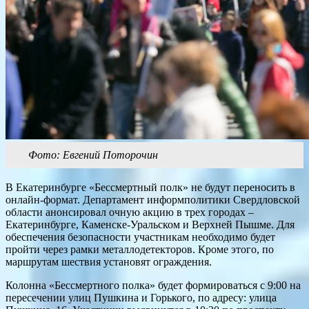
Фото: Евгений Поторочин
В Екатеринбурге «Бессмертный полк» не будут переносить в
онлайн-формат. Департамент информполитики Свердловской
области анонсировал очную акцию в трех городах –
Екатеринбурге, Каменске-Уральском и Верхней Пышме. Для
обеспечения безопасности участникам необходимо будет
пройти через рамки металлодетекторов. Кроме этого, по
маршрутам шествия установят ограждения.
Колонна «Бессмертного полка» будет формироваться с 9:00 на
пересечении улиц Пушкина и Горького, по адресу: улица