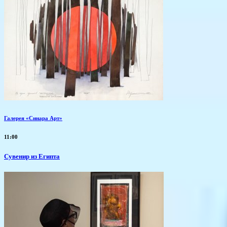
Галерея «Синара Арт»
11:00
Сувенир из Египта