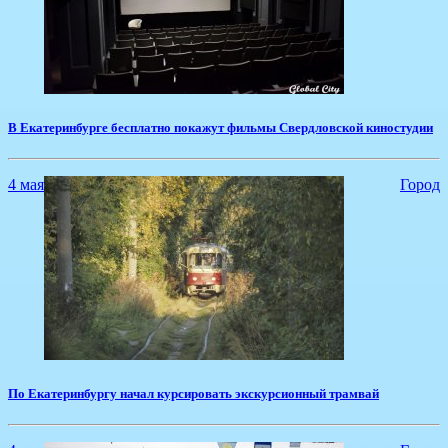
​В Екатеринбурге бесплатно покажут фильмы Свердловской киностудии
4 мая
Город
По Екатеринбургу начал курсировать экскурсионный трамвай