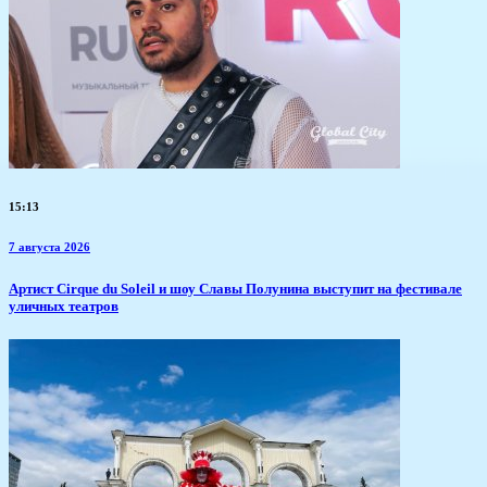
15:13
7 августа 2026
Артист Cirque du Soleil и шоу Славы Полунина выступит на фестивале
уличных театров