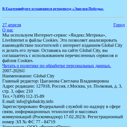
​В Екатеринбурге остановится ретропоезд «Эшелон Победы»
27 апреля
Город
О нас
Мы используем Интернет-сервис «Яндекс.Метрика»,
LiveInternet и файлы Cookies. Это позволяет анализировать
взаимодействие посетителей с интернет изданием Global City
и делать его лучше. Оставаясь на сайте Global City, вы
соглашаетесь с использованием перечисленных сервисов и
файлов Cookies.
Читать о политике по обработке персональных данных.
2007-2026©
Наименование: Global City
Главный редактор: Цыганова Светлана Владимировна
Адрес редакции: 127018, Россия, г.Москва, ул. Полковая, д. 3,
стр. 3, офис 210
Тел.+7(499) 112-35-89
E-mail: info@globalcity.info
Зарегистрировано Федеральной службой по надзору в сфере
связи, информационных технологий и массовых
коммуникаций (Роскомнадзор) 17.02.2023г. Регистрационный
номер ЭЛ № ФС 77 - 84719
Учредитель: ООО «ФедералПресс»