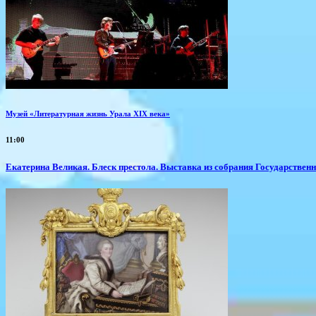
Музей «Литературная жизнь Урала XIX века»
11:00
Екатерина Великая. Блеск престола. Выставка из собрания Государствен