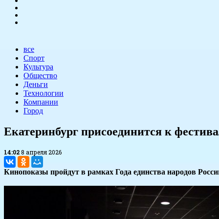
все
Спорт
Культура
Общество
Деньги
Технологии
Компании
Город
Екатеринбург присоединится к фестива
14:02
8 апреля 2026
Кинопоказы пройдут в рамках Года единства народов Росси