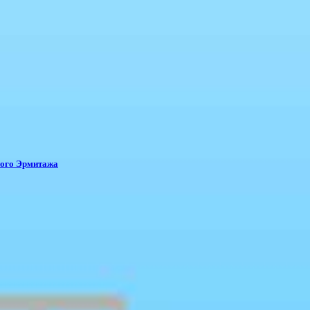
ного Эрмитажа