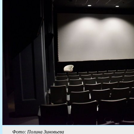
Фото: Полина Зиновьева