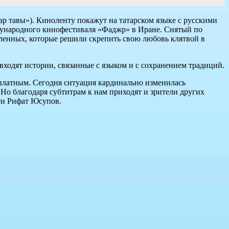
р тавы»). Киноленту покажут на татарском языке с русскими
дународного кинофестиваля «Фаджр» в Иране. Снятый по
юбленных, которые решили скрепить свою любовь клятвой в
ходят истории, связанные с языком и с сохранением традиций.
сплатным. Сегодня ситуация кардинально изменилась
. Но благодаря субтитрам к нам приходят и зрители других
ти Рифат Юсупов.