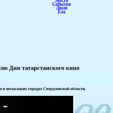
Места
События
Люди
Еда
лю Дни татарстанского кино
и в нескольких городах Свердловской области.