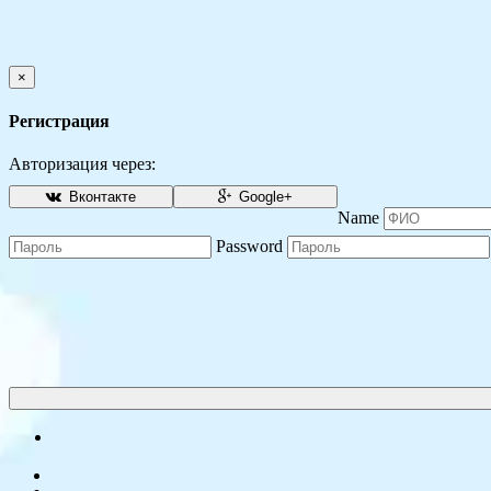
×
Регистрация
Авторизация через:
Вконтакте
Google+
Name
Password