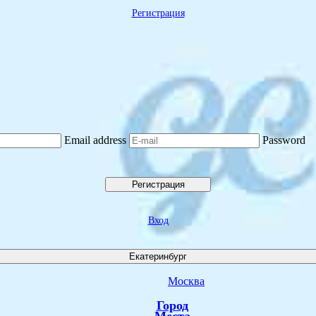
Регистрация
Email address
Password
Регистрация
Вход
Екатеринбург
Москва
Город