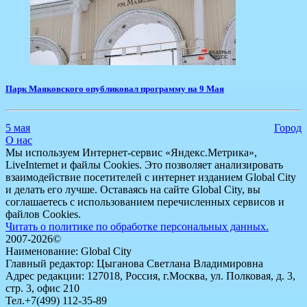
Парк Маяковского опубликовал программу на 9 Мая
5 мая
Город
О нас
Мы используем Интернет-сервис «Яндекс.Метрика»,
LiveInternet и файлы Cookies. Это позволяет анализировать
взаимодействие посетителей с интернет изданием Global City
и делать его лучше. Оставаясь на сайте Global City, вы
соглашаетесь с использованием перечисленных сервисов и
файлов Cookies.
Читать о политике по обработке персональных данных.
2007-2026©
Наименование: Global City
Главный редактор: Цыганова Светлана Владимировна
Адрес редакции: 127018, Россия, г.Москва, ул. Полковая, д. 3,
стр. 3, офис 210
Тел.+7(499) 112-35-89