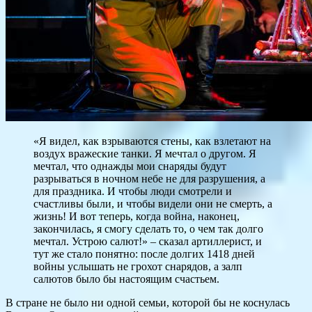
«Я видел, как взрываются стены, как взлетают на
воздух вражеские танки. Я мечтал о другом. Я
мечтал, что однажды мои снаряды будут
разрываться в ночном небе не для разрушения, а
для праздника. И чтобы люди смотрели и
счастливы были, и чтобы видели они не смерть, а
жизнь! И вот теперь, когда война, наконец,
закончилась, я смогу сделать то, о чем так долго
мечтал. Устрою салют!» – сказал артиллерист, и
тут же стало понятно: после долгих 1418 дней
войны услышать не грохот снарядов, а залп
салютов было бы настоящим счастьем.
В стране не было ни одной семьи, которой бы не коснулась