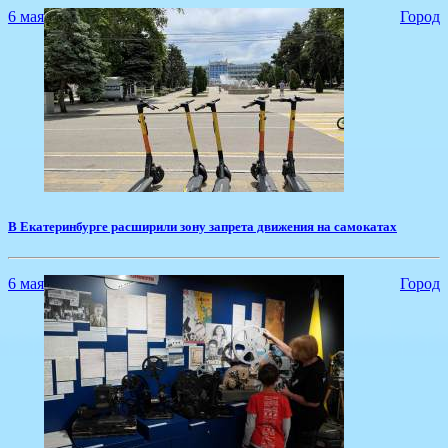
6 мая
Город
В Екатеринбурге расширили зону запрета движения на самокатах
6 мая
Город