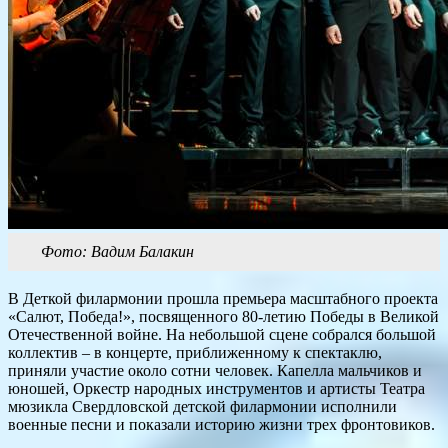
Фото: Вадим Балакин
В Деткой филармонии прошла премьера масштабного проекта
«Салют, Победа!», посвященного 80-летию Победы в Великой
Отечественной войне. На небольшой сцене собрался большой
коллектив – в концерте, приближенному к спектаклю,
приняли участие около сотни человек. Капелла мальчиков и
юношей, Оркестр народных инструментов и артисты Театра
мюзикла Свердловской детской филармонии исполнили
военные песни и показали историю жизни трех фронтовиков.