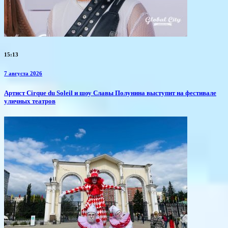
15:13
7 августа 2026
Артист Cirque du Soleil и шоу Славы Полунина выступит на фестивале
уличных театров