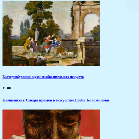
Екатеринбургский музей изобразительных искусств
11:00
Палимпсест. Следы времён в искусстве Глеба Богомолова