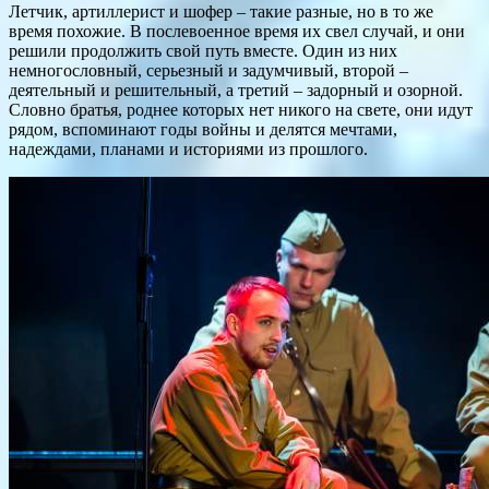
Летчик, артиллерист и шофер – такие разные, но в то же
время похожие. В послевоенное время их свел случай, и они
решили продолжить свой путь вместе. Один из них
немногословный, серьезный и задумчивый, второй –
деятельный и решительный, а третий – задорный и озорной.
Словно братья, роднее которых нет никого на свете, они идут
рядом, вспоминают годы войны и делятся мечтами,
надеждами, планами и историями из прошлого.