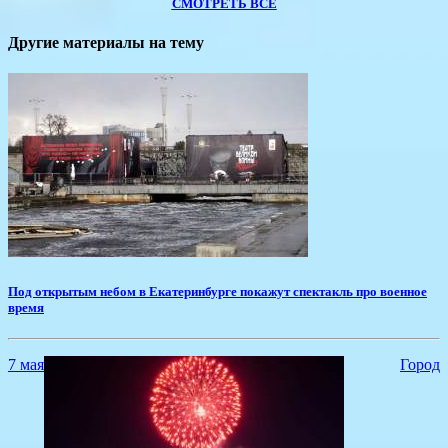
СМОТРЕТЬ ВСЕ
Другие материалы на тему
Под открытым небом в Екатеринбурге покажут спектакль про военное
время
7 мая
Город