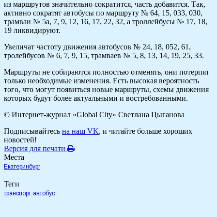
из маршрутов значительно сократится, часть добавится. Так,
активно сократят автобусы по маршруту № 64, 15, 033, 030,
трамваи № 5а, 7, 9, 12, 16, 17, 22, 32, а троллейбусы № 17, 18,
19 ликвидируют.
Увеличат частоту движения автобусов № 24, 18, 052, 61,
тролейбусов № 6, 7, 9, 15, трамваев № 5, 8, 13, 14, 19, 25, 33.
Маршруты не собираются полностью отменять, они потерпят
только необходимые изменения. Есть высокая вероятность
того, что могут появиться новые маршруты, схемы движения
которых будут более актуальными и востребованными.
© Интернет-журнал «Global City»
Светлана Цыганова
Подписывайтесь
на наш VK
, и читайте больше хороших
новостей!
Версия для печати
Места
Екатеринбург
Теги
транспорт
автобус