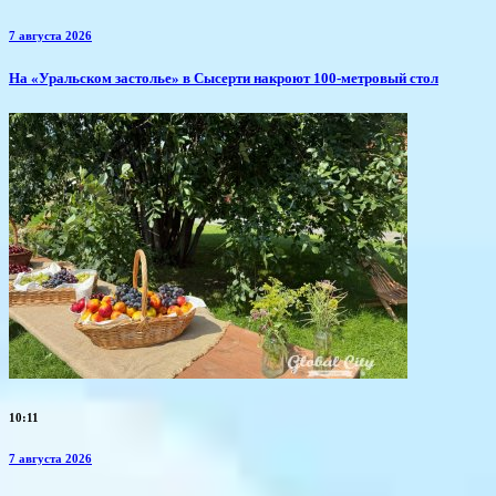
7 августа 2026
​На «Уральском застолье» в Сысерти накроют 100-метровый стол
10:11
7 августа 2026