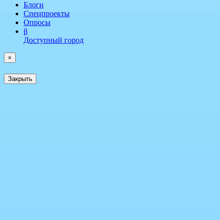
Блоги
Спецпроекты
Опросы
β
Доступный город
×
Закрыть