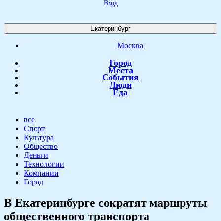
Вход
Екатеринбург
Москва
Город
Места
События
Люди
Еда
все
Спорт
Культура
Общество
Деньги
Технологии
Компании
Город
В Екатеринбурге сократят маршруты
общественного транспорта