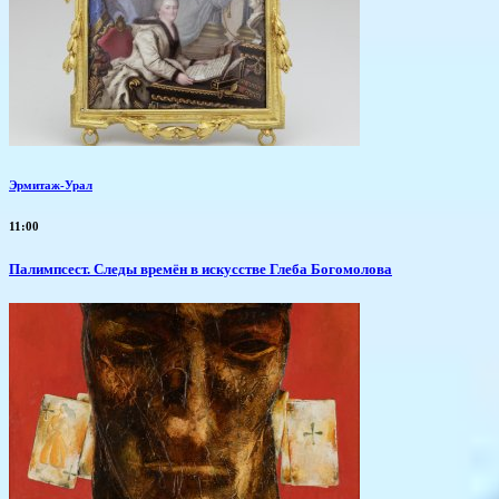
Эрмитаж-Урал
11:00
Палимпсест. Следы времён в искусстве Глеба Богомолова