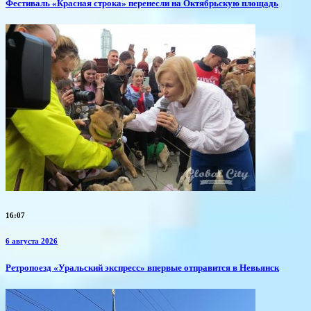
Фестиваль «Красная строка» перенесли на Октябрьскую площадь
16:07
6 августа 2026
​Ретропоезд «Уральский экспресс» впервые отправится в Невьянск