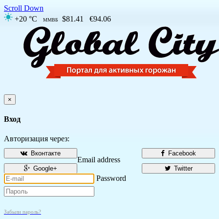
Scroll Down
+20 °C
$81.41
€94.06
ММВБ
×
Вход
Авторизация через:
Вконтакте
Facebook
Email address
Google+
Twitter
Password
Забыли пароль?