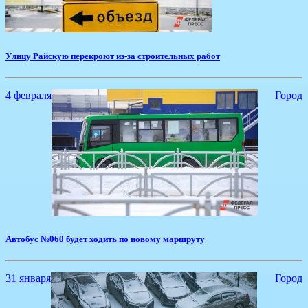
Улицу Райскую перекроют из-за строительных работ
4 февраля
Город
Автобус №060 будет ходить по новому маршруту
31 января
Город