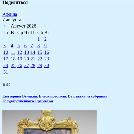
Поделиться
Афиша
7 августа
‹
Август 2026
›
Пн
Вт
Ср
Чт
Пт
Сб
Вс
1
2
3
4
5
6
7
8
9
10
11
12
13
14
15
16
17
18
19
20
21
22
23
24
25
26
27
28
29
30
31
11:00
Екатерина Великая. Блеск престола. Выставка из собрания
Государственного Эрмитажа