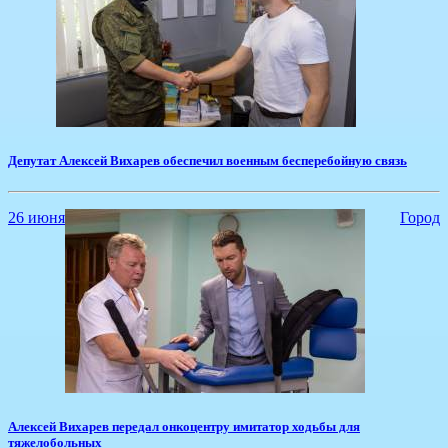
Депутат Алексей Вихарев обеспечил военным бесперебойную связь
26 июня
Город
Алексей Вихарев передал онкоцентру имитатор ходьбы для
тяжелобольных