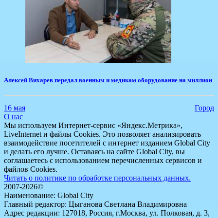
Алексей Вихарев передал военным и медикам оборудование на миллион
16 мая
Город
О нас
Мы используем Интернет-сервис «Яндекс.Метрика»,
LiveInternet и файлы Cookies. Это позволяет анализировать
взаимодействие посетителей с интернет изданием Global City
и делать его лучше. Оставаясь на сайте Global City, вы
соглашаетесь с использованием перечисленных сервисов и
файлов Cookies.
Читать о политике по обработке персональных данных.
2007-2026©
Наименование: Global City
Главный редактор: Цыганова Светлана Владимировна
Адрес редакции: 127018, Россия, г.Москва, ул. Полковая, д. 3,