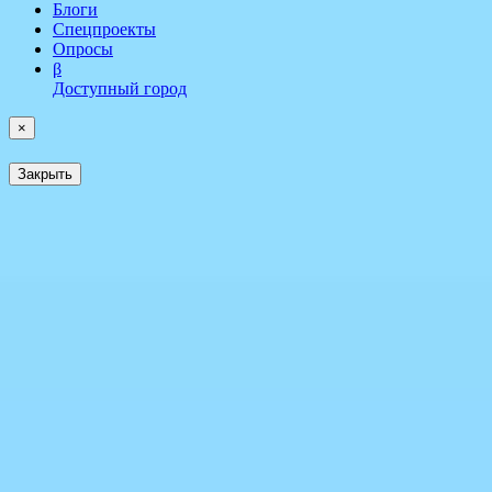
Блоги
Спецпроекты
Опросы
β
Доступный город
×
Закрыть