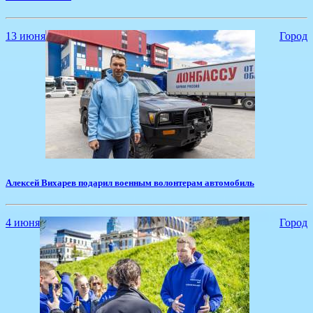
13 июня
Город
Алексей Вихарев подарил военным волонтерам автомобиль
4 июня
Город