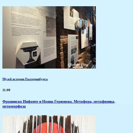
Музей истории Екатеринбурга
11:00
Франциско Инфанте и Нонна Горюнова. Метафора, метафизика,
метаморфоза