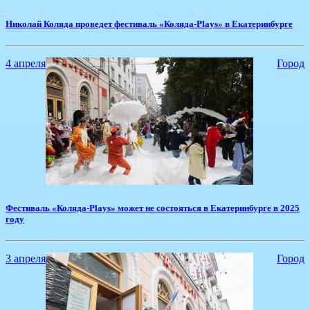
​Николай Коляда проведет фестиваль «Коляда-Plays» в Екатеринбурге
4 апреля
Город
Фестиваль «Коляда-Plays» может не состояться в Екатеринбурге в 2025
году
3 апреля
Город