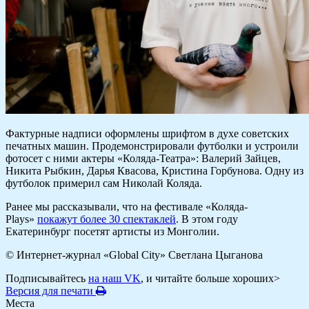
Фактурные надписи оформлены шрифтом в духе советских
печатных машин. Продемонстрировали футболки и устроили
фотосет с ними актеры «Коляда-Театра»: Валерий Зайцев,
Никита Рыбкин, Дарья Квасова, Кристина Горбунова. Одну из
футболок примерил сам Николай Коляда.
Ранее мы рассказывали, что на фестивале «Коляда-
Plays»
покажут более 30 спектаклей
. В этом году
Екатеринбург посетят артисты из Монголии.
© Интернет-журнал «Global City»
Светлана Цыганова
Подписывайтесь
на наш VK
, и читайте больше хороших>
Версия для печати
Места