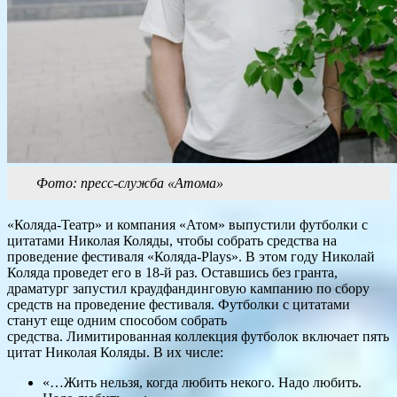
Фото: пресс-служба «Атома»
«Коляда-Театр» и компания «Атом» выпустили футболки с
цитатами Николая Коляды, чтобы собрать средства на
проведение фестиваля «Коляда-Plays». В этом году Николай
Коляда проведет его в 18-й раз. Оставшись без гранта,
драматург запустил краудфандинговую кампанию по сбору
средств на проведение фестиваля. Футболки с цитатами
станут еще одним способом собрать
средства. Лимитированная коллекция футболок включает пять
цитат Николая Коляды. В их числе:
«…Жить нельзя, когда любить некого. Надо любить.