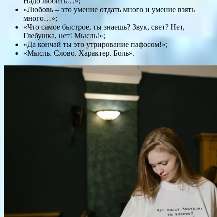
Надо любить…»;
«Любовь – это умение отдать много и умение взять
много…»;
«Что самое быстрое, ты знаешь? Звук, свет? Нет,
Глебушка, нет! Мысль!»;
«Да кончай ты это утрирование пафосом!»;
«Мысль. Слово. Характер. Боль».