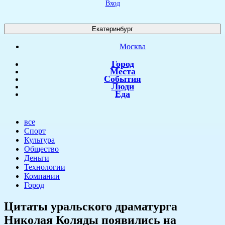
Вход
Екатеринбург
Москва
Город
Места
События
Люди
Еда
все
Спорт
Культура
Общество
Деньги
Технологии
Компании
Город
​Цитаты уральского драматурга
Николая Коляды появились на