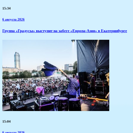
15:34
6 августа 2026
​Группа «Градусы» выступит на забеге «Европа-Азия» в Екатеринбурге
15:04
6 августа 2026