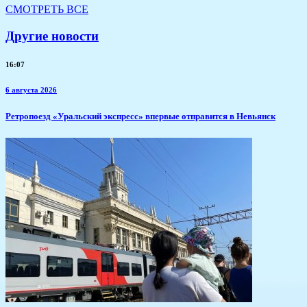
СМОТРЕТЬ ВСЕ
Другие новости
16:07
6 августа 2026
​Ретропоезд «Уральский экспресс» впервые отправится в Невьянск