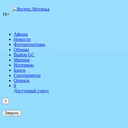
16+
Афиша
Новости
Фоторепортажи
Обзоры
Выбор GC
Мнения
Интервью
Блоги
Спецпроекты
Опросы
β
Доступный город
×
Закрыть