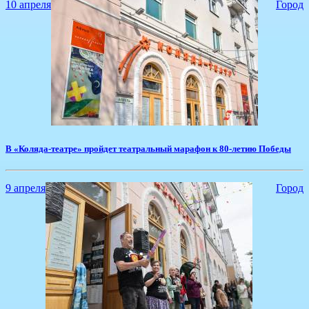
10 апреля
Город
В «Коляда-театре» пройдет театральный марафон к 80-летию Победы
9 апреля
Город