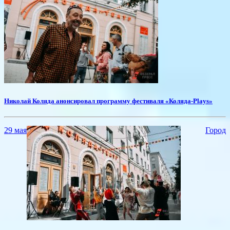
​Николай Коляда анонсировал программу фестиваля «Коляда-Plays»
29 мая
Город