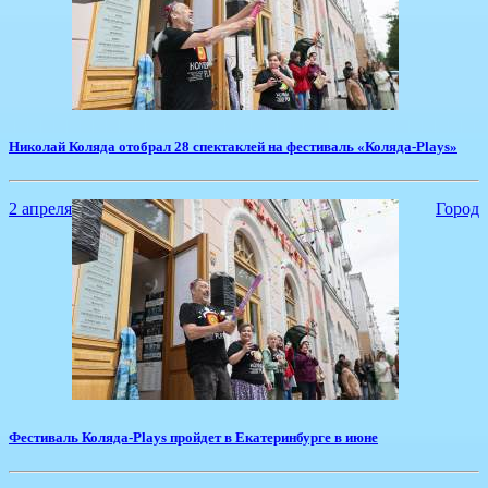
​Николай Коляда отобрал 28 спектаклей на фестиваль «Коляда-Plays»
2 апреля
Город
​Фестиваль Коляда-Plays пройдет в Екатеринбурге в июне