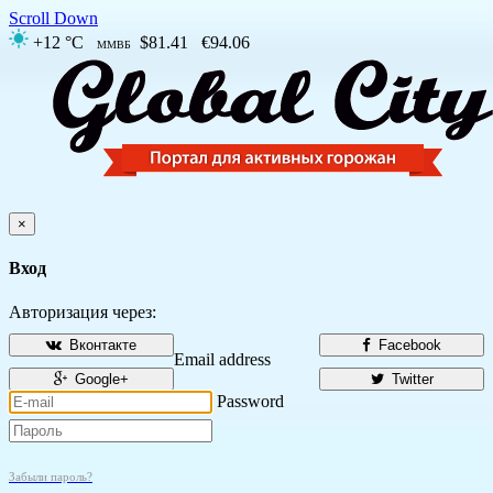
Scroll Down
+12 °C
$81.41
€94.06
ММВБ
×
Вход
Авторизация через:
Вконтакте
Facebook
Email address
Google+
Twitter
Password
Забыли пароль?