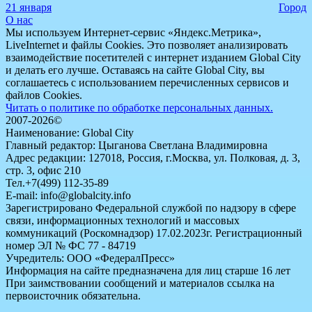
21 января
Город
О нас
Мы используем Интернет-сервис «Яндекс.Метрика»,
LiveInternet и файлы Cookies. Это позволяет анализировать
взаимодействие посетителей с интернет изданием Global City
и делать его лучше. Оставаясь на сайте Global City, вы
соглашаетесь с использованием перечисленных сервисов и
файлов Cookies.
Читать о политике по обработке персональных данных.
2007-2026©
Наименование: Global City
Главный редактор: Цыганова Светлана Владимировна
Адрес редакции: 127018, Россия, г.Москва, ул. Полковая, д. 3,
стр. 3, офис 210
Тел.+7(499) 112-35-89
E-mail: info@globalcity.info
Зарегистрировано Федеральной службой по надзору в сфере
связи, информационных технологий и массовых
коммуникаций (Роскомнадзор) 17.02.2023г. Регистрационный
номер ЭЛ № ФС 77 - 84719
Учредитель: ООО «ФедералПресс»
Информация на сайте предназначена для лиц старше 16 лет
При заимствовании сообщений и материалов ссылка на
первоисточник обязательна.