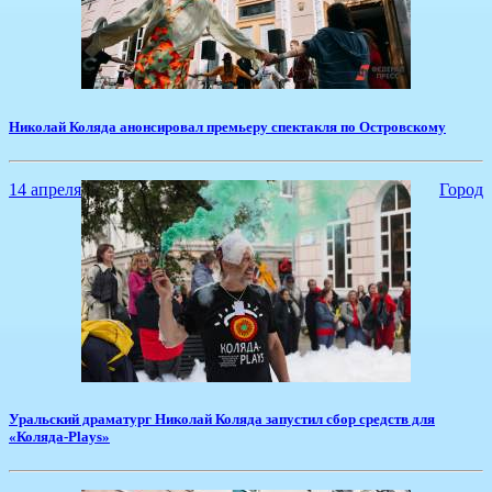
Николай Коляда анонсировал премьеру спектакля по Островскому
14 апреля
Город
Уральский драматург Николай Коляда запустил сбор средств для
«Коляда-Plays»