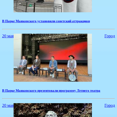
В Парке Маяковского установили советский аттракцион
20 мая
Город
В Парке Маяковского презентовали программу Летнего театра
20 мая
Город