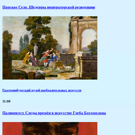
Царское Село. Шедевры императорской резиденции
Екатеринбургский музей изобразительных искусств
11:00
Палимпсест. Следы времён в искусстве Глеба Богомолова