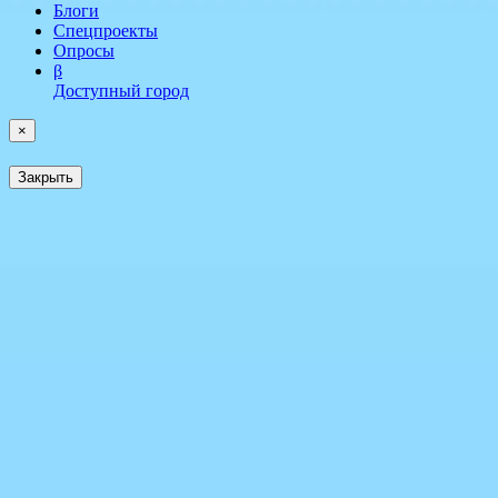
Блоги
Спецпроекты
Опросы
β
Доступный город
×
Закрыть