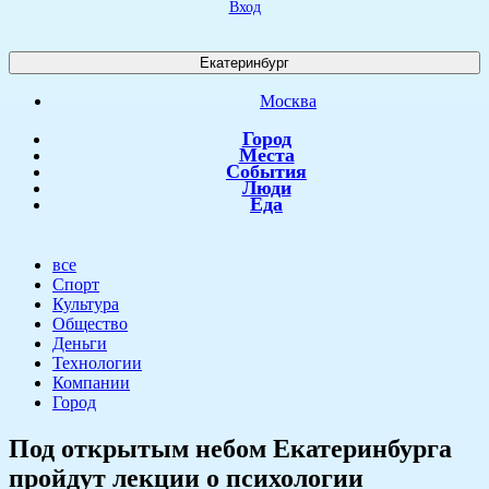
Вход
Екатеринбург
Москва
Город
Места
События
Люди
Еда
все
Спорт
Культура
Общество
Деньги
Технологии
Компании
Город
Под открытым небом Екатеринбурга
пройдут лекции о психологии