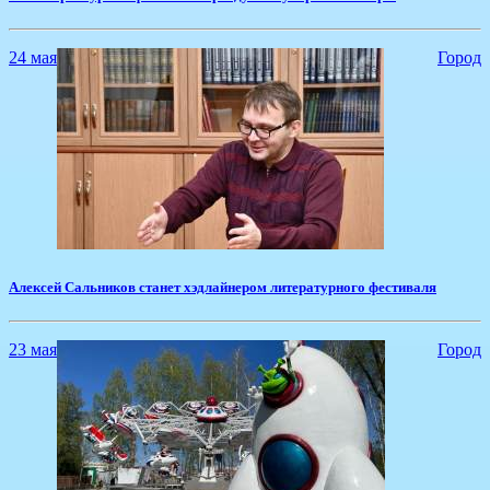
24 мая
Город
Алексей Сальников станет хэдлайнером литературного фестиваля
23 мая
Город