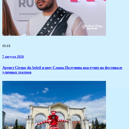
15:13
7 августа 2026
Артист Cirque du Soleil и шоу Славы Полунина выступит на фестивале
уличных театров