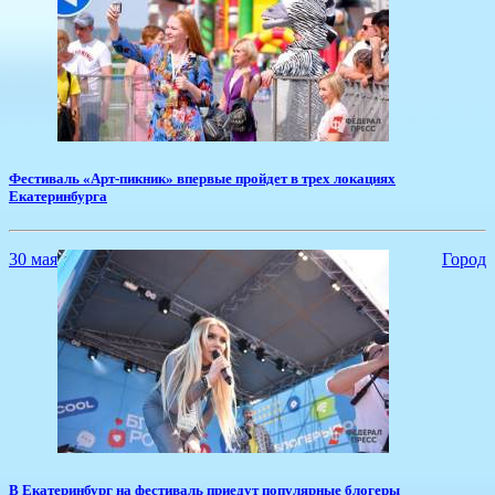
​Фестиваль «Арт-пикник» впервые пройдет в трех локациях
Екатеринбурга
30 мая
Город
​В Екатеринбург на фестиваль приедут популярные блогеры