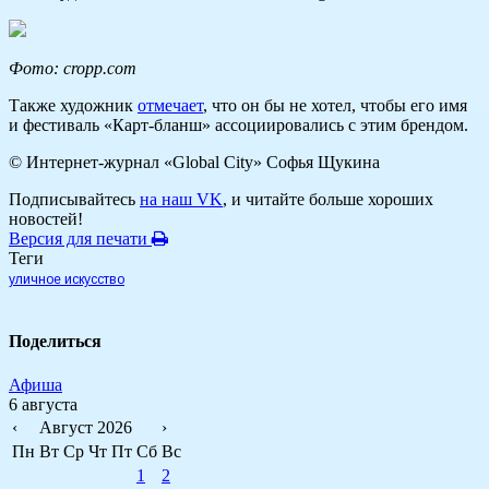
Фото:
cropp.com
Также художник
отмечает
, что он бы не хотел, чтобы его имя
и фестиваль «Карт-бланш» ассоциировались с этим брендом.
© Интернет-журнал «Global City»
Софья Щукина
Подписывайтесь
на наш VK
, и читайте больше хороших
новостей!
Версия для печати
Теги
уличное искусство
Поделиться
Афиша
6 августа
‹
Август 2026
›
Пн
Вт
Ср
Чт
Пт
Сб
Вс
1
2