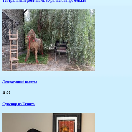
Театральный фестиваль «Уральский променад»
Литературный квартал
11:00
Сувенир из Египта