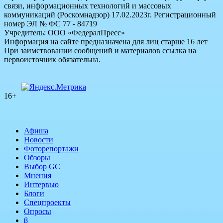
связи, информационных технологий и массовых
коммуникаций (Роскомнадзор) 17.02.2023г. Регистрационный
номер ЭЛ № ФС 77 - 84719
Учредитель: ООО «ФедералПресс»
Информация на сайте предназначена для лиц старше 16 лет
При заимствовании сообщений и материалов ссылка на
первоисточник обязательна.
16+
Афиша
Новости
Фоторепортажи
Обзоры
Выбор GC
Мнения
Интервью
Блоги
Спецпроекты
Опросы
β