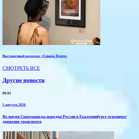
Выставочный комплекс «Синара Центр»
СМОТРЕТЬ ВСЕ
Другие новости
09:02
5 августа 2026
​Во время Спартакиады народов России в Екатеринбурге ограничат
движение транспорта