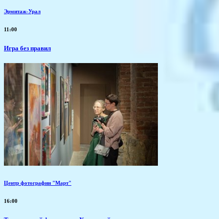
Эрмитаж-Урал
11:00
​Игра без правил
Центр фотографии "Март"
16:00