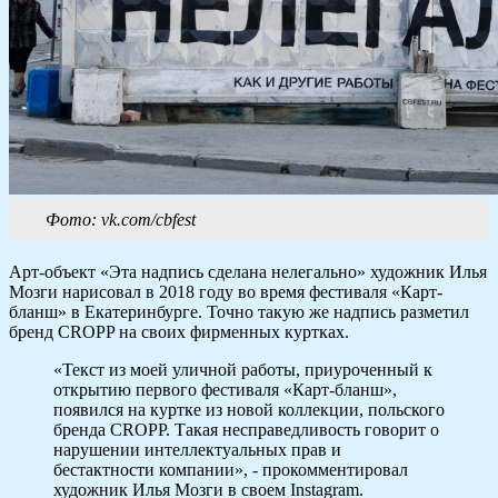
Фото: vk.com/cbfest
Арт-объект «Эта надпись сделана нелегально» художник Илья
Мозги нарисовал в 2018 году во время фестиваля «Карт-
бланш» в Екатеринбурге. Точно такую же надпись разметил
бренд CROPP на своих фирменных куртках.
«Текст из моей уличной работы, приуроченный к
открытию первого фестиваля «Карт-бланш»,
появился на куртке из новой коллекции, польского
бренда CROPP. Такая несправедливость говорит о
нарушении интеллектуальных прав и
бестактности компании», - прокомментировал
художник Илья Мозги в своем Instagram.