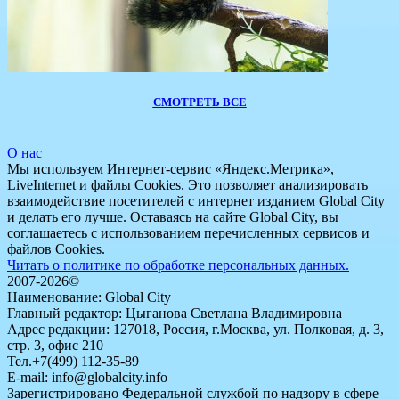
СМОТРЕТЬ ВСЕ
О нас
Мы используем Интернет-сервис «Яндекс.Метрика»,
LiveInternet и файлы Cookies. Это позволяет анализировать
взаимодействие посетителей с интернет изданием Global City
и делать его лучше. Оставаясь на сайте Global City, вы
соглашаетесь с использованием перечисленных сервисов и
файлов Cookies.
Читать о политике по обработке персональных данных.
2007-2026©
Наименование: Global City
Главный редактор: Цыганова Светлана Владимировна
Адрес редакции: 127018, Россия, г.Москва, ул. Полковая, д. 3,
стр. 3, офис 210
Тел.+7(499) 112-35-89
E-mail: info@globalcity.info
Зарегистрировано Федеральной службой по надзору в сфере