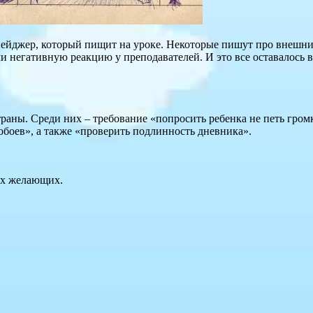
 пейджер, который пищит на уроке. Некоторые пишут про внешний
 негативную реакцию у преподавателей. И это все оставалось 
траны. Среди них – требование «попросить ребенка не петь гром
обоев», а также «проверить подлинность дневника».
сех желающих.