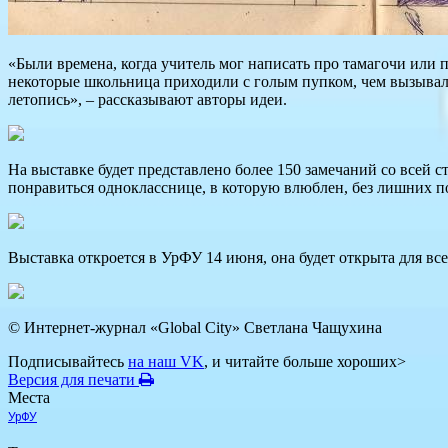
«Были времена, когда учитель мог написать про тамагочи или
некоторые школьница приходили с голым пупком, чем вызывали
летопись», – рассказывают авторы идеи.
На выставке будет представлено более 150 замечаний со всей с
понравиться однокласснице, в которую влюблен, без лишних п
Выставка откроется в УрФУ 14 июня, она будет открыта для в
© Интернет-журнал «Global City»
Светлана Чащухина
Подписывайтесь
на наш VK
, и читайте больше хороших>
Версия для печати
Места
УрФУ