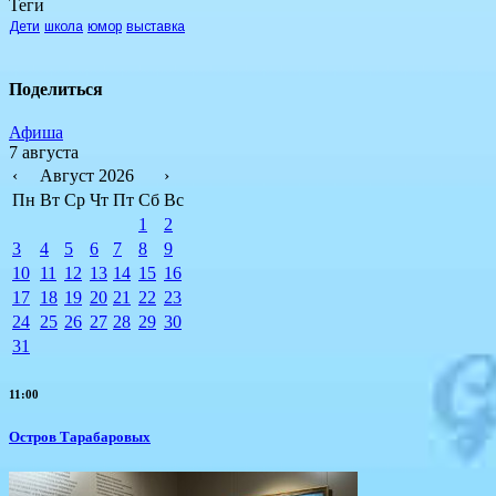
Теги
Дети
школа
юмор
выставка
Поделиться
Афиша
7 августа
‹
Август 2026
›
Пн
Вт
Ср
Чт
Пт
Сб
Вс
1
2
3
4
5
6
7
8
9
10
11
12
13
14
15
16
17
18
19
20
21
22
23
24
25
26
27
28
29
30
31
11:00
Остров Тарабаровых