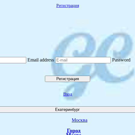
Регистрация
Email address
Password
Регистрация
Вход
Екатеринбург
Москва
Город