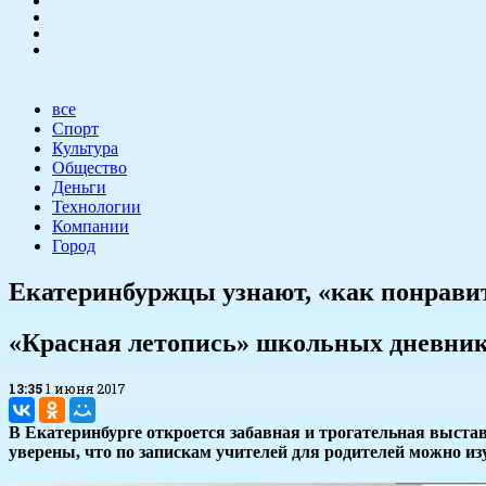
все
Спорт
Культура
Общество
Деньги
Технологии
Компании
Город
Екатеринбуржцы узнают, «как понравит
«Красная летопись» школьных дневник
13:35
1 июня 2017
В Екатеринбурге откроется забавная и трогательная выста
уверены, что по запискам учителей для родителей можно из