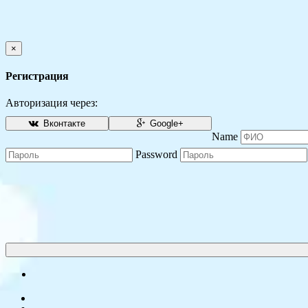
×
Регистрация
Авторизация через:
Вконтакте
Google+
Name
Password