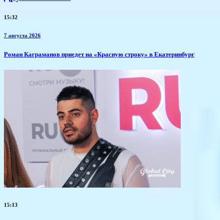
15:32
7 августа 2026
​Роман Каграманов приедет на «Красную строку» в Екатеринбург
15:13