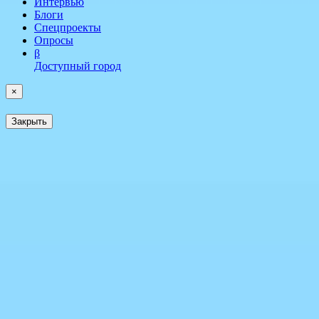
Интервью
Блоги
Спецпроекты
Опросы
β
Доступный город
×
Закрыть