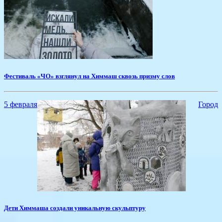
Фестиваль «ЧО» взглянул на Химмаш сквозь призму слов
5 февраля
Город
Дети Химмаша создали уникальную скульптуру