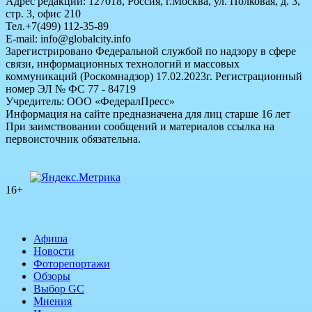
Адрес редакции: 127018, Россия, г.Москва, ул. Полковая, д. 3,
стр. 3, офис 210
Тел.+7(499) 112-35-89
E-mail: info@globalcity.info
Зарегистрировано Федеральной службой по надзору в сфере
связи, информационных технологий и массовых
коммуникаций (Роскомнадзор) 17.02.2023г. Регистрационный
номер ЭЛ № ФС 77 - 84719
Учредитель: ООО «ФедералПресс»
Информация на сайте предназначена для лиц старше 16 лет
При заимствовании сообщений и материалов ссылка на
первоисточник обязательна.
16+
Афиша
Новости
Фоторепортажи
Обзоры
Выбор GC
Мнения