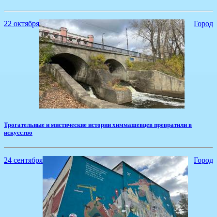
22 октября
Город
Трогательные и мистические истории химмашевцев превратили в
искусство
24 сентября
Город