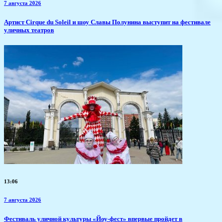
7 августа 2026
Артист Cirque du Soleil и шоу Славы Полунина выступит на фестивале
уличных театров
13:06
7 августа 2026
​Фестиваль уличной культуры «Йоу-фест» впервые пройдет в