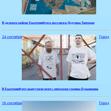
В далеком районе Екатеринбурга поселился Дедушка Химмаш
24 сентября
Город
В Екатеринбурге выпустили мерч с цитатами старика Букашкина
16 сентября
Город