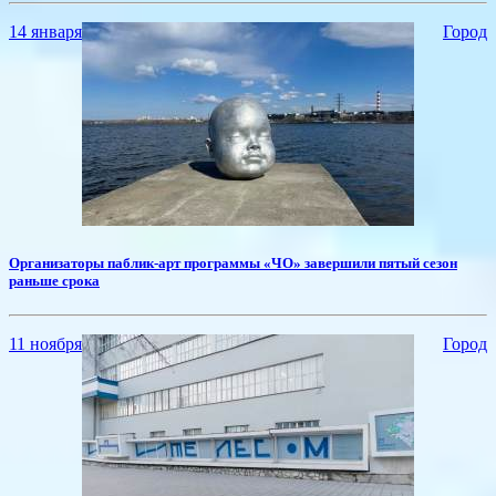
14 января
Город
​Организаторы паблик-арт программы «ЧО» завершили пятый сезон
раньше срока
11 ноября
Город