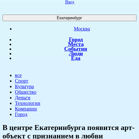
Вход
Екатеринбург
Москва
Город
Места
События
Люди
Еда
все
Спорт
Культура
Общество
Деньги
Технологии
Компании
Город
​В центре Екатеринбурга появится арт-
объект с признанием в любви